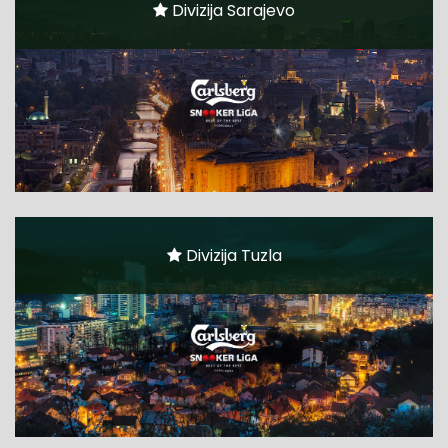
Divizija Sarajevo
Divizija Tuzla