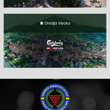
Divizija Visoko