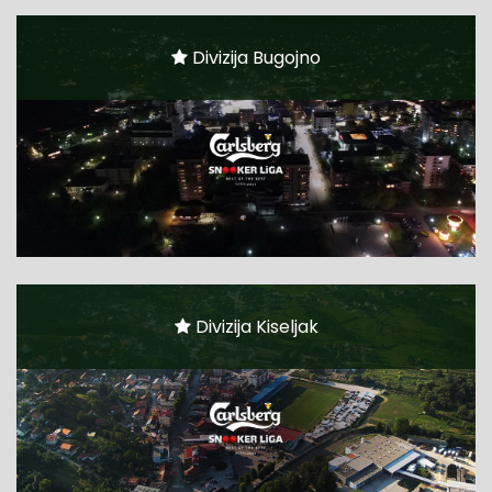
Divizija Bugojno
Divizija Kiseljak