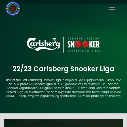
22/23 Carlsberg Snooker Liga
Best of the Best Carlsberg Snooker Liga je najveća liga u jugoistočnoj Europi koja
okuplja preko 100 snooker igrača iz BiH gradova koji se takmiče u klubovima
Snooker Organizacije BiH. Igrači će se takmičiti u 6 zvaničnih kola te 2 masters
turnira. Liga će se održavati po svim svjetskim standardima takmičenja, tako da
će svi ljubitelji ovog sve popularnijeg sporta moći uživo da prate sjajne mečeve.