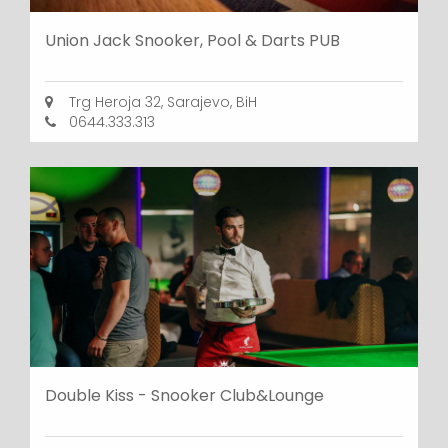
Union Jack Snooker, Pool & Darts PUB
Trg Heroja 32, Sarajevo, BiH
0644.333.313
Double Kiss - Snooker Club&Lounge