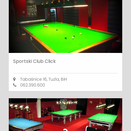
Sportski Club Click
Tabašnice 16, Tuzla, BiH
062.390.600