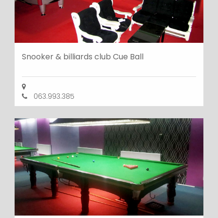
Snooker & billiards club Cue Ball
063.993.385