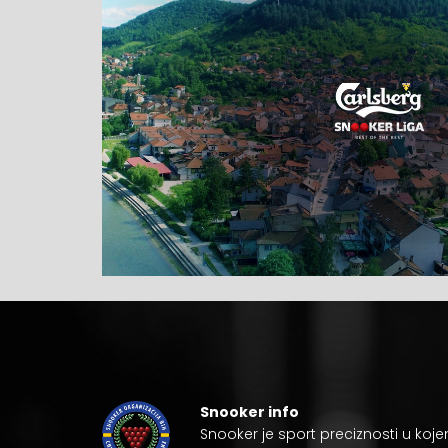
Snooker info
Snooker je
sport preciznosti
u koje