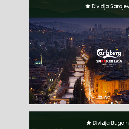
Divizija Saraje
Divizija Bugoj