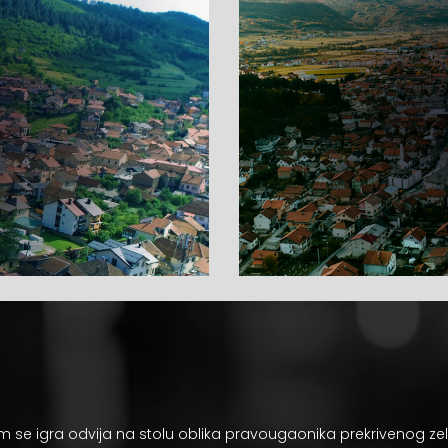
m se igra odvija na stolu oblika pravougaonika prekrivenog 