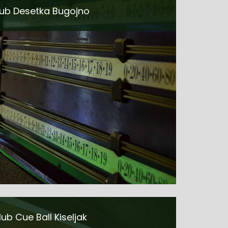
ub Desetka Bugojno
lub Cue Ball Kiseljak