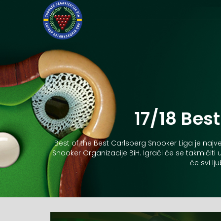
17/18 Bes
Best of the Best Carlsberg Snooker Liga je najv
Snooker Organizacije BiH. Igrači će se takmičiti
će svi l