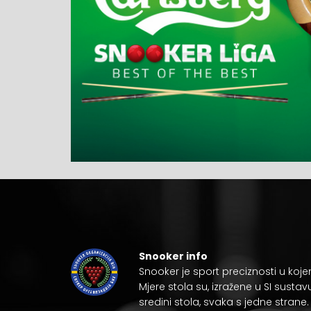
Snooker info
Snooker je
sport preciznosti
u koje
Mjere stola su, izražene u
SI sustav
sredini stola, svaka s jedne strane.