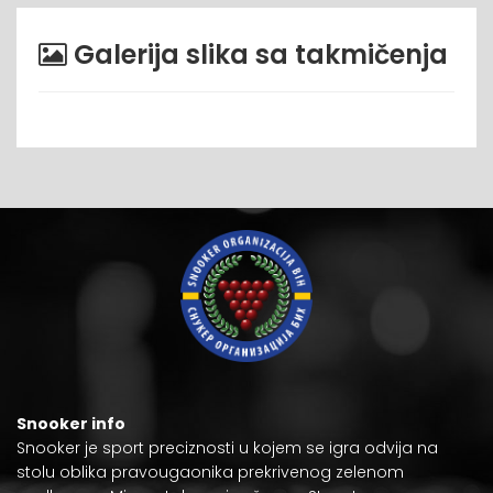
Galerija slika sa takmičenja
Snooker info
Snooker je
sport preciznosti
u kojem se igra odvija na
stolu oblika pravougaonika prekrivenog zelenom