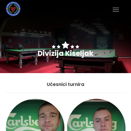
Divizija Kiseljak
Učesnici turnira