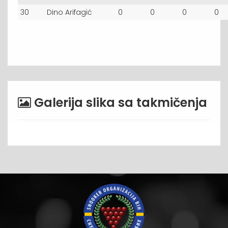
30
Dino Arifagić
0
0
0
0
Galerija slika sa takmičenja