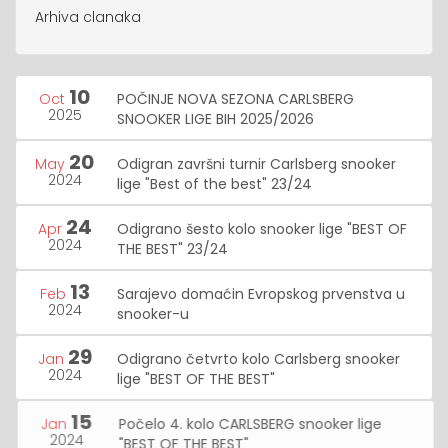
Arhiva clanaka
10
Oct
POČINJE NOVA SEZONA CARLSBERG
2025
SNOOKER LIGE BIH 2025/2026
20
May
Odigran završni turnir Carlsberg snooker
2024
lige "Best of the best" 23/24
24
Apr
Odigrano šesto kolo snooker lige "BEST OF
2024
THE BEST" 23/24
13
Feb
Sarajevo domaćin Evropskog prvenstva u
2024
snooker-u
29
Jan
Odigrano četvrto kolo Carlsberg snooker
2024
lige "BEST OF THE BEST"
15
Jan
Počelo 4. kolo CARLSBERG snooker lige
2024
"BEST OF THE BEST"