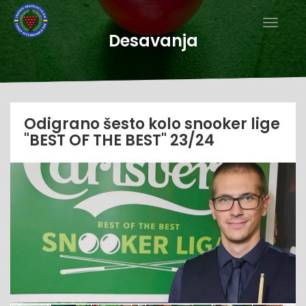
Desavanja
Odigrano šesto kolo snooker lige
"BEST OF THE BEST" 23/24