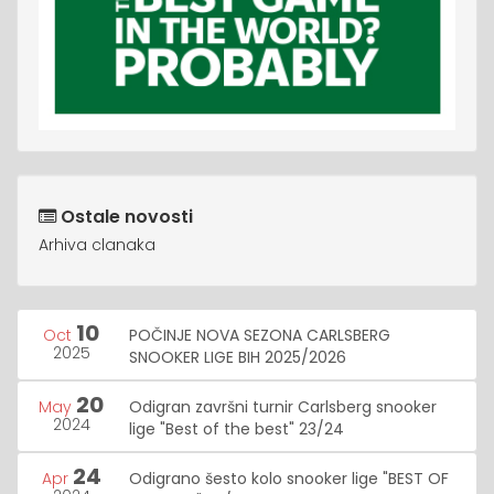
Ostale novosti
Arhiva clanaka
10
Oct
POČINJE NOVA SEZONA CARLSBERG
2025
SNOOKER LIGE BIH 2025/2026
20
May
Odigran završni turnir Carlsberg snooker
2024
lige "Best of the best" 23/24
24
Apr
Odigrano šesto kolo snooker lige "BEST OF