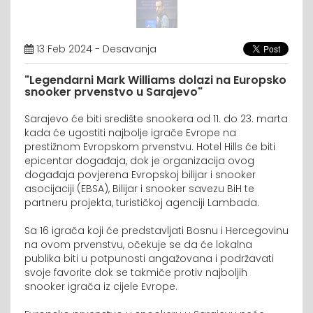
13 Feb 2024 - Desavanja
"Legendarni Mark Williams dolazi na Europsko
snooker prvenstvo u Sarajevo"
Sarajevo će biti središte snookera od 11. do 23. marta
kada će ugostiti najbolje igrače Evrope na
prestižnom Evropskom prvenstvu. Hotel Hills će biti
epicentar događaja, dok je organizacija ovog
događaja povjerena Evropskoj bilijar i snooker
asocijaciji (EBSA), Bilijar i snooker savezu BiH te
partneru projekta, turističkoj agenciji Lambada.
Sa 16 igrača koji će predstavljati Bosnu i Hercegovinu
na ovom prvenstvu, očekuje se da će lokalna
publika biti u potpunosti angažovana i podržavati
svoje favorite dok se takmiče protiv najboljih
snooker igrača iz cijele Evrope.