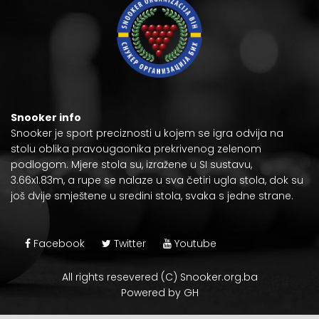
Snooker info
Snooker je
sport preciznosti
u kojem se igra odvija na
stolu oblika pravougaonika prekrivenog zelenom
podlogom. Mjere stola su, izražene u
SI sustavu
,
3.66x1.83m, a rupe se nalaze u sva četiri ugla stola, dok su
još dvije smještene u sredini stola, svaka s jedne strane.
Facebook
Twitter
Youtube
All rights resevered (C) Snooker.org.ba
Powered by GH