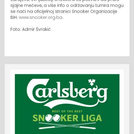
sjajne mečeve, a više info o održavanju turnira mogu
se naći na oficijelnoj stranici Snooker Organizacije
BiH.
www.snooker.org.ba
.
Foto: Admir Švrakić