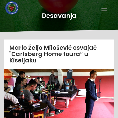
Desavanja
Mario Željo Milošević osvajač
"Carlsberg Home toura” u
Kiseljaku